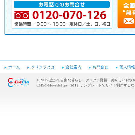
電話番号・営業時間・定休日
ホーム
クリクラとは
会社案内
お問合せ
個人情報
© 2006-
豊かで自由な暮らし・クリクラ野幌｜美味しいお水
CMSのMovableType（MT）テンプレートでサイト制作
キャンペーンお申し込みフォーム