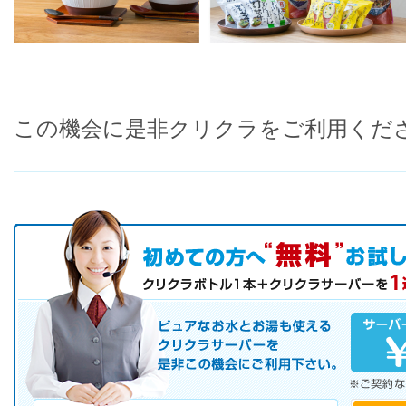
この機会に是非クリクラをご利用くだ
初めての方へ キャンペーン実施中！
お気軽にお申し込み下さい。
ピュアなお水とお湯も使えるクリクラサーバーを是非この機会にご
サーバレンタル
ご自宅まで配送
※ご契約なさらなくても結構です。
お電話でのお問合せ