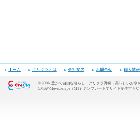
ホーム
クリクラとは
会社案内
お問合せ
個人情報
© 2006-
豊かで自由な暮らし・クリクラ野幌｜美味しいお水
CMSのMovableType（MT）テンプレートでサイト制作