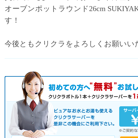
オーブンポットラウンド26cm SUKIY
す！
今後ともクリクラをよろしくお願いい
初めての方へ キャンペーン実施中！
お気軽にお申し込み下さい。
ピュアなお水とお湯も使えるクリクラサーバーを是非この機会にご
サーバレンタル
ご自宅まで配送
※ご契約なさらなくても結構です。
お電話でのお問合せ