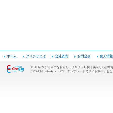
ホーム
クリクラとは
会社案内
お問合せ
個人情報
© 2006-
豊かで自由な暮らし・クリクラ野幌｜美味しいお水
CMSのMovableType（MT）テンプレートでサイト制作