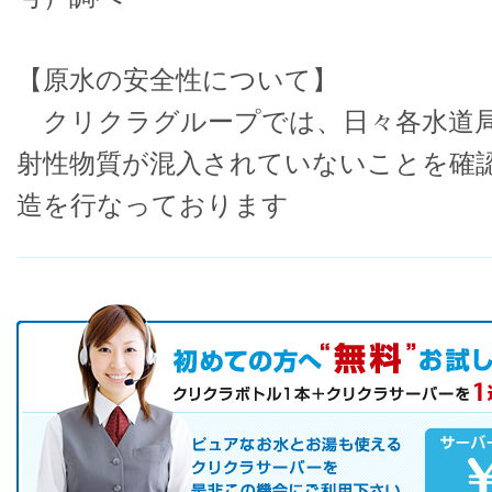
【原水の安全性について】
クリクラグループでは、日々各水道局
射性物質が混入されていないことを確
造を行なっております
初めての方へ キャンペーン実施中！
お気軽にお申し込み下さい。
ピュアなお水とお湯も使えるクリクラサーバーを是非この機会にご
サーバレンタル
ご自宅まで配送