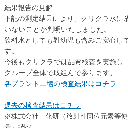
結果報告の見解
下記の測定結果により、クリクラ水に
いないことが判明いたしました。
飲料水としても乳幼児も含みご安心し
す。
今後もクリクラでは品質検査を実施し
グループ全体で取組んで参ります。
各プラント工場の検査結果はコチラ
過去の検査結果はコチラ
※株式会社 化研（放射性同位元素等使用
号）調べ