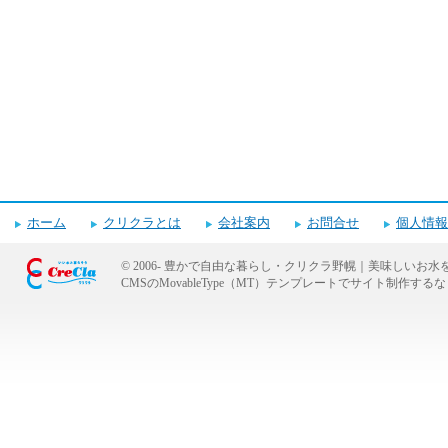
ホーム
クリクラとは
会社案内
お問合せ
個人情報
© 2006-
豊かで自由な暮らし・クリクラ野幌｜美味しいお水
CMSのMovableType（MT）テンプレートでサイト制作