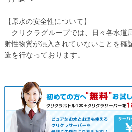
【原水の安全性について】
クリクラグループでは、日々各水道局
射性物質が混入されていないことを確
造を行なっております。
初めての方へ キャンペーン実施中！
お気軽にお申し込み下さい。
ピュアなお水とお湯も使えるクリクラサーバーを是非この機会にご
サーバレンタル
ご自宅まで配送