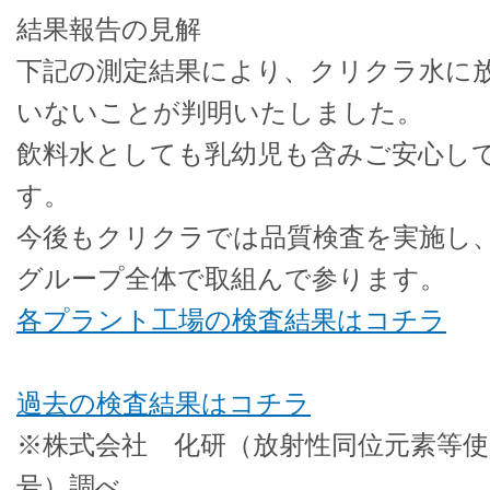
結果報告の見解
下記の測定結果により、クリクラ水に
いないことが判明いたしました。
飲料水としても乳幼児も含みご安心し
す。
今後もクリクラでは品質検査を実施し
グループ全体で取組んで参ります。
各プラント工場の検査結果はコチラ
過去の検査結果はコチラ
※株式会社 化研（放射性同位元素等使用
号）調べ