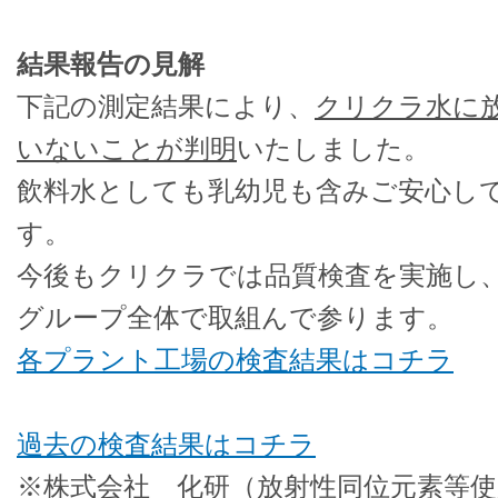
結果報告の見解
下記の測定結果により、
クリクラ水に
いないことが判明
いたしました。
飲料水としても乳幼児も含みご安心し
す。
今後もクリクラでは品質検査を実施し
グループ全体で取組んで参ります。
各プラント工場の検査結果はコチラ
過去の検査結果はコチラ
※株式会社 化研（放射性同位元素等使用