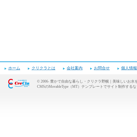
ホーム
クリクラとは
会社案内
お問合せ
個人情報
© 2006-
豊かで自由な暮らし・クリクラ野幌｜美味しいお水
CMSのMovableType（MT）テンプレートでサイト制作