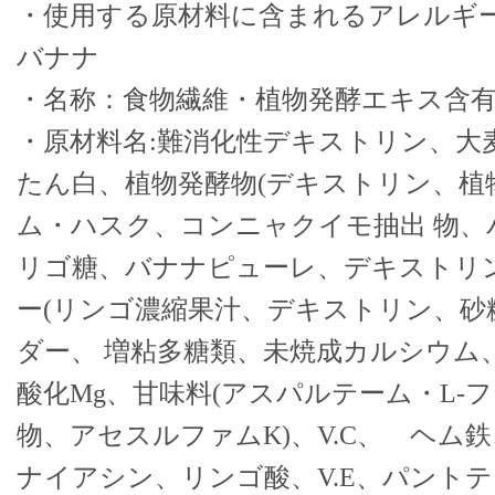
・使用する原材料に含まれるアレルギー
バナナ
・名称：食物繊維・植物発酵エキス含
・原材料名:難消化性デキストリン、大
たん白、植物発酵物(デキストリン、植
ム・ハスク、コンニャクイモ抽出 物、
リゴ糖、バナナピューレ、デキストリ
ー(リンゴ濃縮果汁、デキストリン、砂
ダー、 増粘多糖類、未焼成カルシウム
酸化Mg、甘味料(アスパルテーム・L-
物、アセスルファムK)、V.C、 ヘム
ナイアシン、リンゴ酸、V.E、パントテン酸