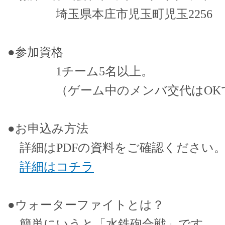
埼玉県本庄市児玉町児玉2256
●参加資格
1チーム5名以上。
（ゲーム中のメンバ交代はOK
●お申込み方法
詳細はPDFの資料をご確認ください
詳細はコチラ
●ウォーターファイトとは？
簡単にいうと「水鉄砲合戦」です。