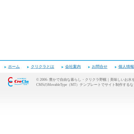
ホーム
クリクラとは
会社案内
お問合せ
個人情報
© 2006-
豊かで自由な暮らし・クリクラ野幌｜美味しいお水
CMSのMovableType（MT）テンプレートでサイト制作