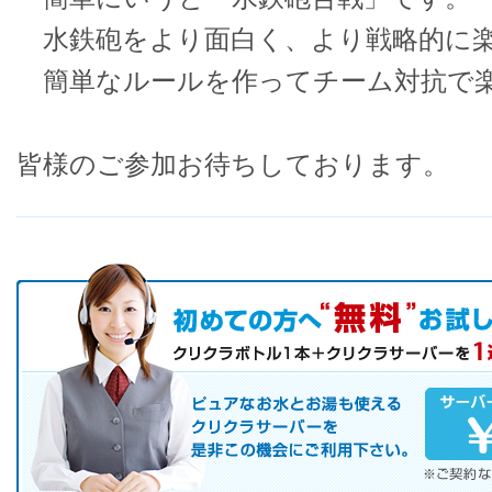
水鉄砲をより面白く、より戦略的に
簡単なルールを作ってチーム対抗で
皆様のご参加お待ちしております。
初めての方へ キャンペーン実施中！
お気軽にお申し込み下さい。
ピュアなお水とお湯も使えるクリクラサーバーを是非この機会にご
サーバレンタル
ご自宅まで配送
※ご契約なさらなくても結構です。
お電話でのお問合せ